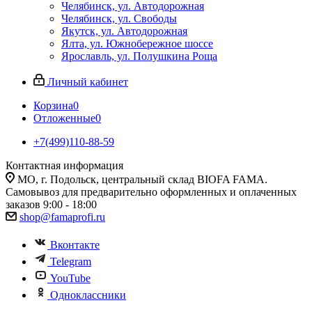
Челябинск, ул. Автодорожная
Челябинск, ул. Свободы
Якутск, ул. Автодорожная
Ялта, ул. Южнобережное шоссе
Ярославль, ул. Полушкина Роща
Личный кабинет
Корзина
0
Отложенные
0
+7(499)110-88-59
Контактная информация
МО, г. Подольск, центральный склад BIOFA FAMA.
Самовывоз для предварительно оформленных и оплаченных
заказов 9:00 - 18:00
shop@famaprofi.ru
Вконтакте
Telegram
YouTube
Одноклассники