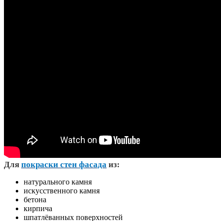
Д
ля
покраски стен фасада
из:
натурального камня
искусственного камня
бетона
кирпича
шпатлёванных поверхностей