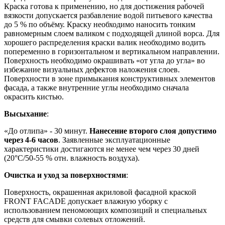
Краска готова к применению, но для достижения рабочей
вязкости допускается разбавление водой питьевого качества
до 5 % по объёму. Краску необходимо наносить тонким
равномерным слоем валиком с подходящей длиной ворса. Для
хорошего распределения краски валик необходимо водить
попеременно в горизонтальном и вертикальном направлении.
Поверхность необходимо окрашивать «от угла до угла» во
избежание визуальных дефектов наложения слоев.
Поверхности в зоне примыкания конструктивных элементов
фасада, а также внутренние углы необходимо сначала
окрасить кистью.
Высыхание
:
«До отлипа» - 30 минут.
Нанесение второго слоя допустимо
через 4-6 часов
. Заявленные эксплуатационные
характеристики достигаются не менее чем через 30 дней
(20°C/50-55 % отн. влажность воздуха).
Очистка и уход за поверхностями
:
Поверхность, окрашенная акриловой фасадной краской
FRONT FACADE допускает влажную уборку с
использованием пеномоющих композиций и специальных
средств для смывки солевых отложений.