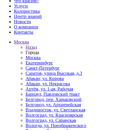
Что красим?
Услуги
Колористика
Центр знаний
Новости
О компании
Контакты
Москва
Назад
Города
Москва
Екатеринбург
Санкт-Петербург
Саратов, улица Высокая, д.3
Абакан, ул. Кирова
Абакан, ул. Некрасова
Артём, ул. 1-ая, Рабочая
Барнаул, Павловский тракт
Белгород, пер. Харьковский
Белгород, ул. Архиерейская
Владивосток, ул. Светланская
Волгоград, ул. Красноярская
Волгоград, ул. Саранская
Вологда, ул. Преображенского