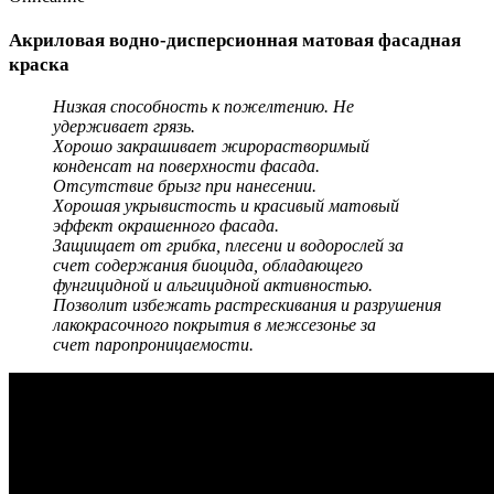
Акриловая водно-дисперсионная матовая фасадная
краска
Низкая способность к пожелтению. Не
удерживает грязь.
Хорошо закрашивает жирорастворимый
конденсат на поверхности фасада.
Отсутствие брызг при нанесении.
Хорошая укрывистость и красивый матовый
эффект окрашенного фасада.
Защищает от грибка, плесени и водорослей за
счет содержания биоцида, обладающего
фунгицидной и альгицидной активностью.
Позволит избежать растрескивания и разрушения
лакокрасочного покрытия в межсезонье за
счет паропроницаемости.