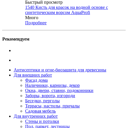
Быстрый просмотр
1540 Кисть для красок на водной основе с
синтетическим ворсом AquaProfi
Много
Подробнее
Рекомендуем
Антисептики и огне-биозащита для древесины
Для внешних работ
Фасад дома
Наличники, карнизы, декор
Окна, двери, ставни, подоконники
Заборы, ворота, изгороди
Беседки, перголы
Террасы, настилы, причалы
Садовая мебель
Для внутренних работ
Стены и потолки
Пол, паркет, лестницы