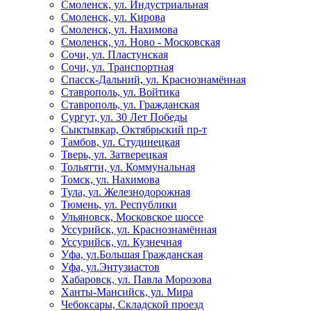
Смоленск, ул. Индустриальная
Смоленск, ул. Кирова
Смоленск, ул. Нахимова
Смоленск, ул. Ново - Московская
Сочи, ул. Пластунская
Сочи, ул. Транспортная
Спасск-Дальний, ул. Краснознамённая
Ставрополь, ул. Войтика
Ставрополь, ул. Гражданская
Сургут, ул. 30 Лет Победы
Сыктывкар, Октябрьский пр-т
Тамбов, ул. Студинецкая
Тверь, ул. Затверецкая
Тольятти, ул. Коммунальная
Томск, ул. Нахимова
Тула, ул. Железнодорожная
Тюмень, ул. Республики
Ульяновск, Московское шоссе
Уссурийск, ул. Краснознамённая
Уссурийск, ул. Кузнечная
Уфа, ул.Большая Гражданская
Уфа, ул.Энтузиастов
Хабаровск, ул. Павла Морозова
Ханты-Мансийск, ул. Мира
Чебоксары, Складской проезд