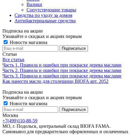
Валики
Сопутствующие товары
Средства по уходу за домом
Антибактериальные средства
Подписка на акции
Узнавайте о скидках и акциях первым
Новости магазина
Статьи
Все статьи
Часть 1. Правила и ошибки при покраске дерева маслами
Часть 2. Правила и ошибки при покраске дерева маслами
Часть 3. Правила и ошибки при покраске дерева маслами
Как нанести масло для столешниц BIOFA арт. 2052
Подписка на акции
Узнавайте о скидках и акциях первым
Новости магазина
Москва
+7(499)110-88-59
МО, г. Подольск, центральный склад BIOFA FAMA.
Самовывоз для предварительно оформленных и оплаченных