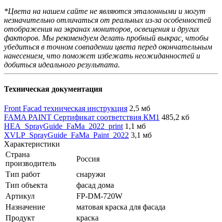
*Цвета на нашем сайте не являются эталонными и могут
незначительно отличаться от реальных из-за особенностей
отображения на экранах мониторов, освещения и других
факторов. Мы рекомендуем делать пробный выкрас, чтобы
убедиться в точном совпадении цвета перед окончательным
нанесением, что поможет избежать неожиданностей и
добиться идеального результата.
Техническая документация
Front Facad техническая инструкция
2,5 мб
FAMA PAINT Сертификат соответствия КМ1
485,2 кб
HEA_SprayGuide_FaMa_2022_print
1,1 мб
XVLP_SprayGuide_FaMa_Paint_2022
3,1 мб
Характеристики
Страна
Россия
производитель
Тип работ
снаружи
Тип объекта
фасад дома
Артикул
FP-DM-720W
Назначение
матовая краска для фасада
Продукт
краска