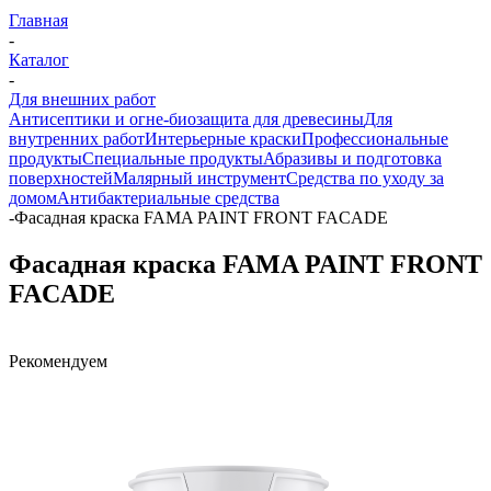
Главная
-
Каталог
-
Для внешних работ
Антисептики и огне-биозащита для древесины
Для
внутренних работ
Интерьерные краски
Профессиональные
продукты
Специальные продукты
Абразивы и подготовка
поверхностей
Малярный инструмент
Средства по уходу за
домом
Антибактериальные средства
-
Фасадная краска FAMA PAINT FRONT FACADE
Фасадная краска FAMA PAINT FRONT
FACADE
Рекомендуем