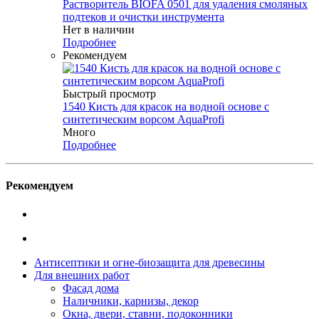
Растворитель BIOFA 0501 для удаления смоляных
подтеков и очистки инструмента
Нет в наличии
Подробнее
Рекомендуем
Быстрый просмотр
1540 Кисть для красок на водной основе с
синтетическим ворсом AquaProfi
Много
Подробнее
Рекомендуем
Антисептики и огне-биозащита для древесины
Для внешних работ
Фасад дома
Наличники, карнизы, декор
Окна, двери, ставни, подоконники