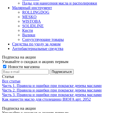
Пады для нанесения масла и располировки
Малярный инструмент
ROLLINGDOG
MESKO
WISTOBA
SOLIDLINE
Кисти
Валики
Сопутствующие товары
Средства по уходу за домом
Антибактериальные средства
Подписка на акции
Узнавайте о скидках и акциях первым
Новости магазина
Статьи
Все статьи
Часть 1. Правила и ошибки при покраске дерева маслами
Часть 2. Правила и ошибки при покраске дерева маслами
Часть 3. Правила и ошибки при покраске дерева маслами
Как нанести масло для столешниц BIOFA арт. 2052
Подписка на акции
Узнавайте о скидках и акциях первым