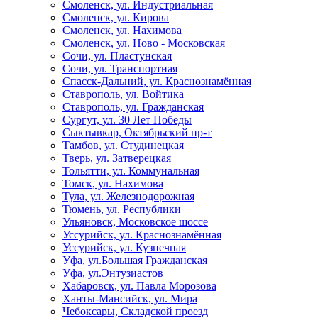
Смоленск, ул. Индустриальная
Смоленск, ул. Кирова
Смоленск, ул. Нахимова
Смоленск, ул. Ново - Московская
Сочи, ул. Пластунская
Сочи, ул. Транспортная
Спасск-Дальний, ул. Краснознамённая
Ставрополь, ул. Войтика
Ставрополь, ул. Гражданская
Сургут, ул. 30 Лет Победы
Сыктывкар, Октябрьский пр-т
Тамбов, ул. Студинецкая
Тверь, ул. Затверецкая
Тольятти, ул. Коммунальная
Томск, ул. Нахимова
Тула, ул. Железнодорожная
Тюмень, ул. Республики
Ульяновск, Московское шоссе
Уссурийск, ул. Краснознамённая
Уссурийск, ул. Кузнечная
Уфа, ул.Большая Гражданская
Уфа, ул.Энтузиастов
Хабаровск, ул. Павла Морозова
Ханты-Мансийск, ул. Мира
Чебоксары, Складской проезд