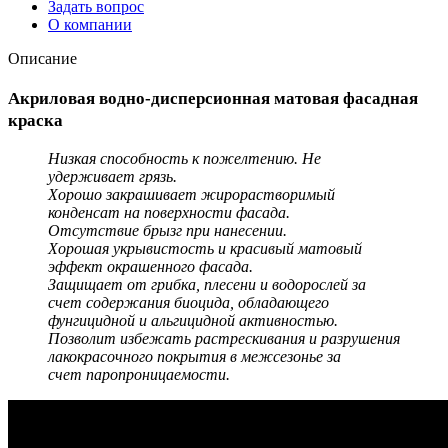
Задать вопрос
О компании
Описание
Акриловая водно-дисперсионная матовая фасадная
краска
Низкая способность к пожелтению. Не
удерживает грязь.
Хорошо закрашивает жирорастворимый
конденсат на поверхности фасада.
Отсутствие брызг при нанесении.
Хорошая укрывистость и красивый матовый
эффект окрашенного фасада.
Защищает от грибка, плесени и водорослей за
счет содержания биоцида, обладающего
фунгицидной и альгицидной активностью.
Позволит избежать растрескивания и разрушения
лакокрасочного покрытия в межсезонье за
счет паропроницаемости.