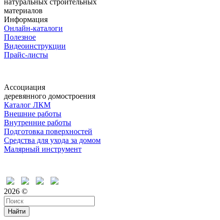
натуральных строительных
материалов
Информация
Онлайн-каталоги
Полезное
Видеоинструкции
Прайс-листы
Ассоциация
деревянного домостроения
Каталог ЛКМ
Внешние работы
Внутренние работы
Подготовка поверхностей
Средства для ухода за домом
Малярный инструмент
Время дружить
2026 ©
Найти