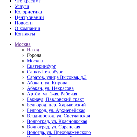
Что красим?
Услуги
Колористика
Центр знаний
Новости
О компании
Контакты
Москва
Назад
Города
Москва
Екатеринбург
Санкт-Петербург
Саратов, улица Высокая, д.3
Абакан, ул. Кирова
Абакан, ул. Некрасова
Артём, ул. 1-ая, Рабочая
Барнаул, Павловский тракт
Белгород, пер. Харьковский
Белгород, ул. Архиерейская
Владивосток, ул. Светланская
Волгоград, ул. Красноярская
Волгоград, ул. Саранская
Вологда, ул. Преображенского