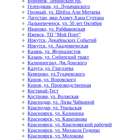
Воронеж, Ленинский пр.
Геленджик, ул. Луначарского
Грозный, ул. Шейха Али Митаева
Дагестан, мкр Ахмет-Хана Султана
Дальнереченск, ул. 50 лет Октября
Иваново, ул. Рабфаковская
Ижевск, ТЦ "Мой Порт"
Иркутск, Декабрьских Событий
Иркутск, ул. Академическая
Казань, ул. Журналистов
Казань, ул. Сибирский тракт
Калининград, Дм.Донского
Калуга, ул. Глаголева
Кемерово, ул.Тухачевского
Киров, ул. Воровского
Киров, ул. Производственная
Костанай-Тест
Кострома, ул. Волжская
Краснодар, ул. Лизы Чайкиной
Краснодар, ул. Уральская
Красноярск, ул. Калинина
Красноярск, ул. Каратанова
Красноярск, ул. Красноярский рабочий
Красноярск, ул. Михаила Годенко
Красноярск, ул. Молокова