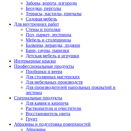
Заборы, ворота, изгороди
Беседки, перголы
Террасы, настилы, причалы
Садовая мебель
Для внутренних работ
Стены и потолки
Пол, паркет, лестницы
Мебель и столешницы
Балконы, веранды, лоджии
Бани, сауны, парилки
Детская мебель и игрушки
Интерьерные краски
Профессиональные продукты
Пробники и веера
Для столярных мастерских
Для мебельных производств
Для производителей напольных покрытий и
лестниц
Специальные продукты
Для камня и кирпича
Растворители и очистители
Восстановитель цвета
Грунт
Абразивы и подготовка поверхностей
Абразивы