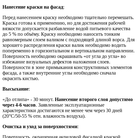
Нанесение краски на фасад
:
Перед нанесением краску необходимо тщательно перемешать.
Краска готова к применению, но для достижения рабочей
вязкости допускается разбавление водой питьевого качества
до 5 % по объёму. Краску необходимо наносить тонким
равномерным слоем валиком с подходящей длиной ворса. Для
хорошего распределения краски валик необходимо водить
попеременно в горизонтальном и вертикальном направлении.
Поверхность необходимо окрашивать «от угла до угла» во
избежание визуальных дефектов наложения слоев.
Поверхности в зоне примыкания конструктивных элементов
фасада, а также внутренние углы необходимо сначала
окрасить кистью.
Высыхание
:
«До отлипа» - 30 минут.
Нанесение второго слоя допустимо
через 4-6 часов
. Заявленные эксплуатационные
характеристики достигаются не менее чем через 30 дней
(20°C/50-55 % отн. влажность воздуха).
Очистка и уход за поверхностями
:
Поверхность, окрашенная акриловой фасадной краской