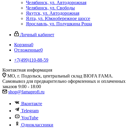
Челябинск, ул. Автодорожная
Челябинск, ул. Свободы
Якутск, ул. Автодорожная
Ялта, ул. Южнобережное шоссе
Ярославль, ул. Полушкина Роща
Личный кабинет
Корзина
0
Отложенные
0
+7(499)110-88-59
Контактная информация
МО, г. Подольск, центральный склад BIOFA FAMA.
Самовывоз для предварительно оформленных и оплаченных
заказов 9:00 - 18:00
shop@famaprofi.ru
Вконтакте
Telegram
YouTube
Одноклассники