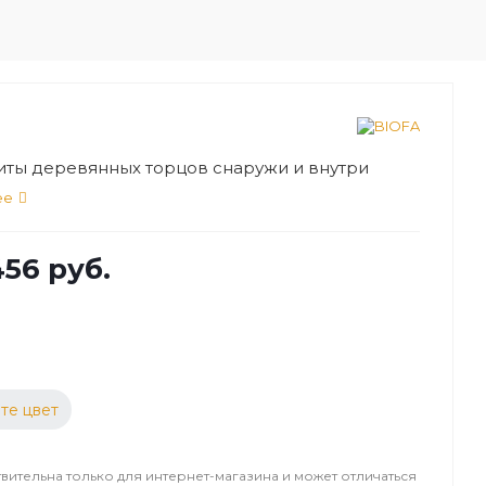
иты деревянных торцов снаружи и внутри
ее
456 руб.
те цвет
вительна только для интернет-магазина и может отличаться