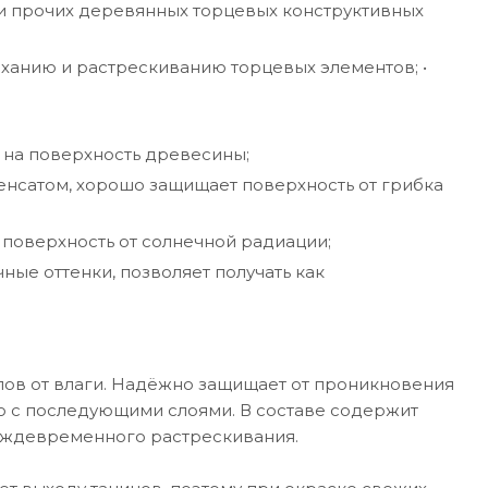
 и прочих деревянных торцевых конструктивных
анию и растрескиванию торцевых элементов; •
 на поверхность древесины;
сатом, хорошо защищает поверхность от грибка
поверхность от солнечной радиации;
ные оттенки, позволяет получать как
лов от влаги. Надёжно защищает от проникновения
ию с последующими слоями. В составе содержит
реждевременного растрескивания.