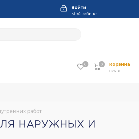
Войти
Мой кабинет
Корзина
0
0
пуста
нутренних работ
ДЛЯ НАРУЖНЫХ И