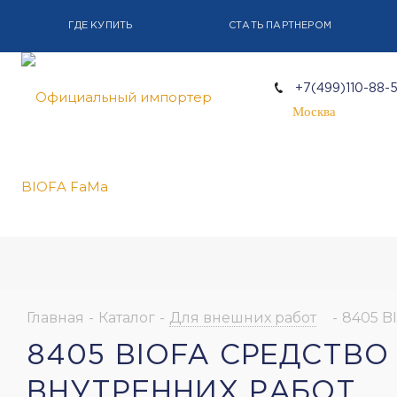
ГДЕ КУПИТЬ
СТАТЬ ПАРТНЕРОМ
+7(499)110-88-
Москва
Главная
-
Каталог
-
Для внешних работ
-
8405 B
8405 BIOFA СРЕДСТВ
ВНУТРЕННИХ РАБОТ