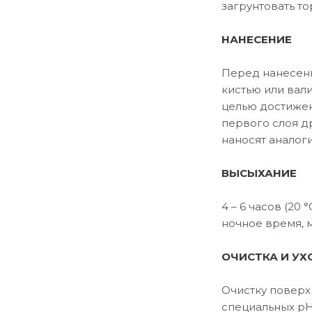
загрунтовать то
НАНЕСЕНИЕ
Перед нанесен
кистью или вал
целью достижен
первого слоя д
наносят аналог
ВЫСЫХАНИЕ
4 – 6 часов (20
ночное время, 
ОЧИСТКА И УХ
Очистку поверх
специальных рН