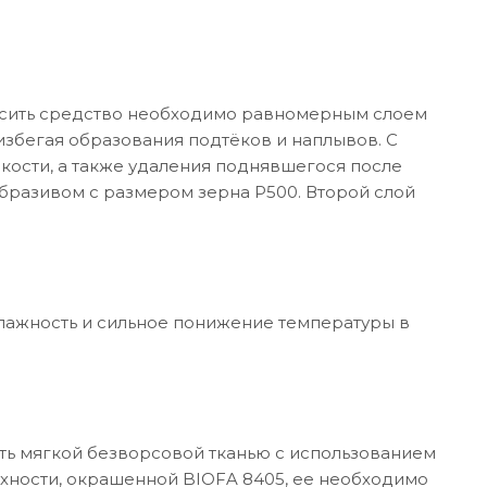
осить средство необходимо равномерным слоем
избегая образования подтёков и наплывов. С
кости, а также удаления поднявшегося после
разивом с размером зерна P500. Второй слой
я влажность и сильное понижение температуры в
ть мягкой безворсовой тканью с использованием
хности, окрашенной BIOFA 8405, ее необходимо