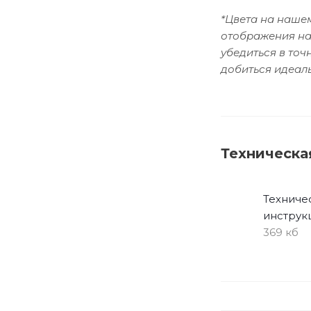
*Цвета на нашем
отображения на
убедиться в то
добиться идеаль
Техническа
Техниче
инструк
369 кб