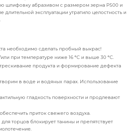
ую шлифовку абразивом с размером зерна P500 и
е длительной эксплуатации утратило целостность и
.
та необходимо сделать пробный выкрас!
ли при температуре ниже 16 °C и выше 30 °C.
астрескивание продукта и формирование дефекта
творим в воде и водяных парах. Использование
актильную гладкость поверхности и продлевают
беспечить приток свежего воздуха.
для торцов блокирует танины и препятствует
молотечение.