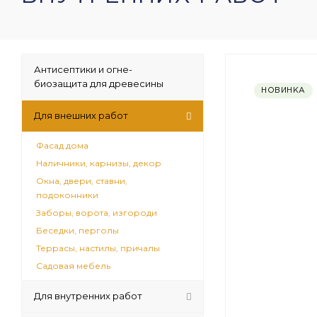
Антисептики и огне-
биозащита для древесины
НОВИНКА
Для внешних работ
Фасад дома
Наличники, карнизы, декор
Окна, двери, ставни,
подоконники
Заборы, ворота, изгороди
Беседки, перголы
Террасы, настилы, причалы
Садовая мебель
Для внутренних работ