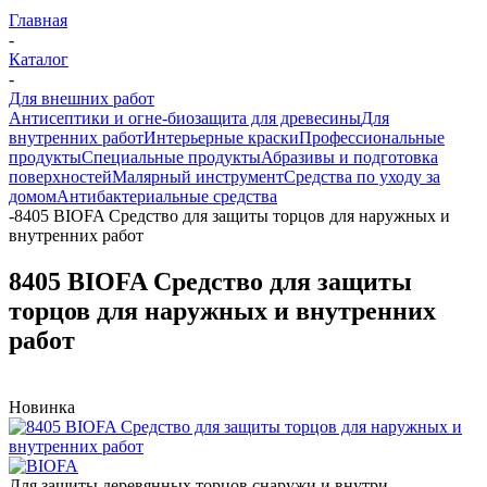
Главная
-
Каталог
-
Для внешних работ
Антисептики и огне-биозащита для древесины
Для
внутренних работ
Интерьерные краски
Профессиональные
продукты
Специальные продукты
Абразивы и подготовка
поверхностей
Малярный инструмент
Средства по уходу за
домом
Антибактериальные средства
-
8405 BIOFA Средство для защиты торцов для наружных и
внутренних работ
8405 BIOFA Средство для защиты
торцов для наружных и внутренних
работ
Новинка
Для защиты деревянных торцов снаружи и внутри