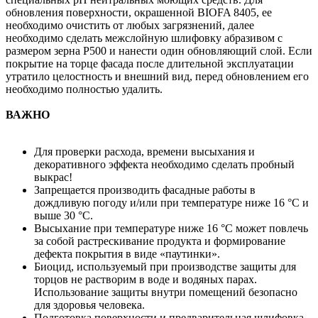
обновления поверхности, окрашенной BIOFA 8405, ее
необходимо очистить от любых загрязнений, далее
необходимо сделать межслойную шлифовку абразивом с
размером зерна P500 и нанести один обновляющий слой. Если
покрытие на торце фасада после длительной эксплуатации
утратило целостность и внешний вид, перед обновлением его
необходимо полностью удалить.
ВАЖНО
Для проверки расхода, времени высыхания и
декоративного эффекта необходимо сделать пробный
выкрас!
Запрещается производить фасадные работы в
дождливую погоду и/или при температуре ниже 16 °C и
выше 30 °C.
Высыхание при температуре ниже 16 °C может повлечь
за собой растрескивание продукта и формирование
дефекта покрытия в виде «паутинки».
Биоцид, используемый при производстве защиты для
торцов не растворим в воде и водяных парах.
Использование защиты внутри помещений безопасно
для здоровья человека.
Подготовка поверхности и предварительная шлифовка