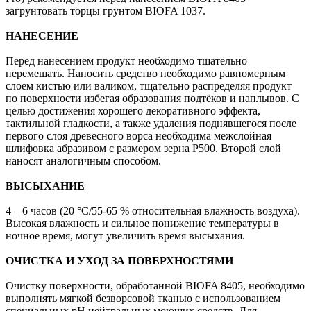
загрунтовать торцы грунтом BIOFA 1037.
НАНЕСЕНИЕ
Перед нанесением продукт необходимо тщательно
перемешать. Наносить средство необходимо равномерным
слоем кистью или валиком, тщательно распределяя продукт
по поверхности избегая образования подтёков и наплывов. С
целью достижения хорошего декоративного эффекта,
тактильной гладкости, а также удаления поднявшегося после
первого слоя древесного ворса необходима межслойная
шлифовка абразивом с размером зерна P500. Второй слой
наносят аналогичным способом.
ВЫСЫХАНИЕ
4 – 6 часов (20 °C/55-65 % относительная влажность воздуха).
Высокая влажность и сильное понижение температуры в
ночное время, могут увеличить время высыхания.
ОЧИСТКА И УХОД ЗА ПОВЕРХНОСТЯМИ
Очистку поверхности, обработанной BIOFA 8405, необходимо
выполнять мягкой безворсовой тканью с использованием
специальных рН нейтральных моющих средств. Для