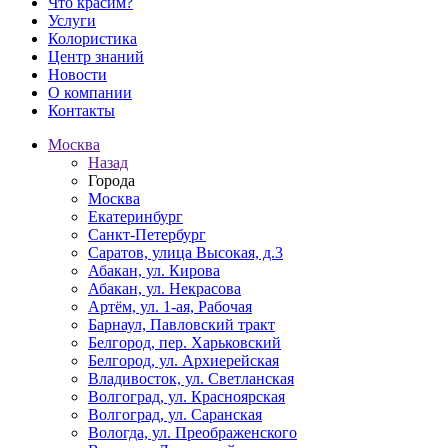
Что красим?
Услуги
Колористика
Центр знаний
Новости
О компании
Контакты
Москва
Назад
Города
Москва
Екатеринбург
Санкт-Петербург
Саратов, улица Высокая, д.3
Абакан, ул. Кирова
Абакан, ул. Некрасова
Артём, ул. 1-ая, Рабочая
Барнаул, Павловский тракт
Белгород, пер. Харьковский
Белгород, ул. Архиерейская
Владивосток, ул. Светланская
Волгоград, ул. Красноярская
Волгоград, ул. Саранская
Вологда, ул. Преображенского