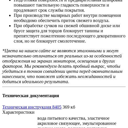
повышают тактильную гладкость поверхности и
продлевают срок службы покрытия.
При производстве малярных работ внутри помещения
необходимо обеспечить приток свежего воздуха.
При обработке сучков на свежей обшивной доске или
брусе защита для торцов блокирует танины и
препятствует пожелтению последующего декоративного
слоя, но не блокирует смолотечение.
*Цвета на нашем сайте не являются эталонными и могут
незначительно отличаться от реальных из-за особенностей
отображения на экранах мониторов, освещения и других
факторов. Мы рекомендуем делать пробный выкрас, чтобы
убедиться в точном совпадении цвета перед окончательным
нанесением, что поможет избежать неожиданностей и
добиться идеального результата.
Техническая документация
Техническая инструкция 8405
369 кб
Характеристики
вода питьевого качества, эластичное
акриловое связующее, эмульгированное