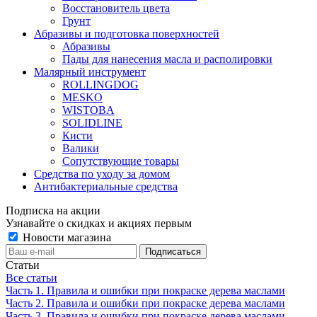
Восстановитель цвета
Грунт
Абразивы и подготовка поверхностей
Абразивы
Пады для нанесения масла и располировки
Малярный инструмент
ROLLINGDOG
MESKO
WISTOBA
SOLIDLINE
Кисти
Валики
Сопутствующие товары
Средства по уходу за домом
Антибактериальные средства
Подписка на акции
Узнавайте о скидках и акциях первым
Новости магазина
Статьи
Все статьи
Часть 1. Правила и ошибки при покраске дерева маслами
Часть 2. Правила и ошибки при покраске дерева маслами
Часть 3. Правила и ошибки при покраске дерева маслами