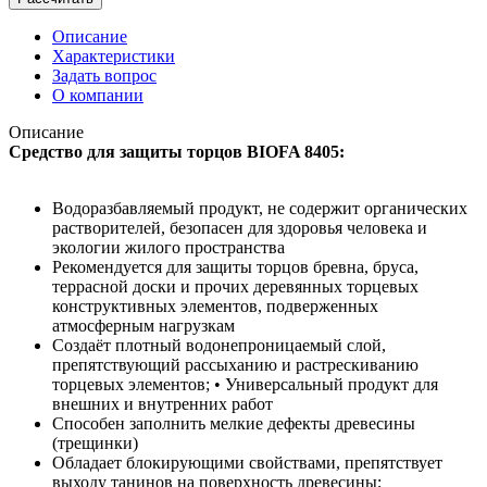
Описание
Характеристики
Задать вопрос
О компании
Описание
Средство для защиты торцов BIOFA 8405:
Водоразбавляемый продукт, не содержит органических
растворителей, безопасен для здоровья человека и
экологии жилого пространства
Рекомендуется для защиты торцов бревна, бруса,
террасной доски и прочих деревянных торцевых
конструктивных элементов, подверженных
атмосферным нагрузкам
Создаёт плотный водонепроницаемый слой,
препятствующий рассыханию и растрескиванию
торцевых элементов; • Универсальный продукт для
внешних и внутренних работ
Способен заполнить мелкие дефекты древесины
(трещинки)
Обладает блокирующими свойствами, препятствует
выходу танинов на поверхность древесины;