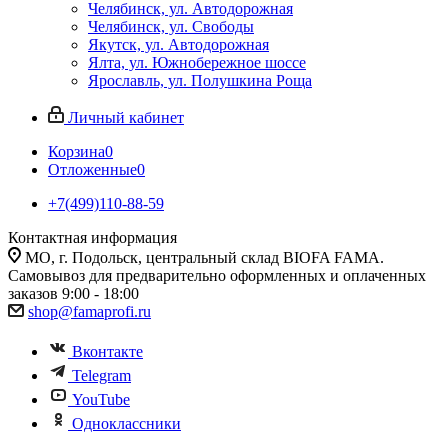
Челябинск, ул. Автодорожная
Челябинск, ул. Свободы
Якутск, ул. Автодорожная
Ялта, ул. Южнобережное шоссе
Ярославль, ул. Полушкина Роща
Личный кабинет
Корзина
0
Отложенные
0
+7(499)110-88-59
Контактная информация
МО, г. Подольск, центральный склад BIOFA FAMA.
Самовывоз для предварительно оформленных и оплаченных
заказов 9:00 - 18:00
shop@famaprofi.ru
Вконтакте
Telegram
YouTube
Одноклассники