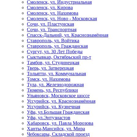
Смоленск, ул. Индустриальная
Смоленск, ул. Кирова
Смоленск, ул. Нахимова
Смоленск, ул. Ново - Московская
Сочи, ул. Пластунская
Сочи, ул. Транспортная
Спасск-Дальний, ул. Краснознамённая
Ставрополь, ул. Войтика
Ставрополь, ул. Гражданская
Сургут, ул. 30 Лет Победы
Сыктывкар, Октябрьский пр-т
Тамбов, ул. Студинецкая
Тверь, ул. Затверецкая
Тольятти, ул. Коммунальная
Томск, ул. Нахимова
Тула, ул. Железнодорожная
Тюмень, ул. Республики
Ульяновск, Московское шоссе
Уссурийск, ул. Краснознамённая
Уссурийск, ул. Кузнечная
Уфа, ул.Большая Гражданская
Уфа, ул.Энтузиастов
Хабаровск, ул. Павла Морозова
Ханты-Мансийск, ул. Мира
Чебоксары, Складской проезд