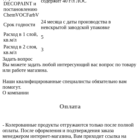
содержит 40 г/л ЛОС
DECOPAINT и
постановлению
ChemVOCFarbV
24 месяца с даты производства в
Срок годности
невскрытой заводской упаковке
Расход в 1 слой,
5
кв.м/л
Расход в 2 слоя,
3
кв.м/л
Задать вопрос
Вы можете задать любой интересующий вас вопрос по товару
или работе магазина.
Наши квалифицированные специалисты обязательно вам
помогут.
О компании
Оплата
- Колерованные продукты отгружаются только после полной
оплаты. После оформления и подтверждения заказа
менеджером интернет-магазина, Вам приходит ссылка на