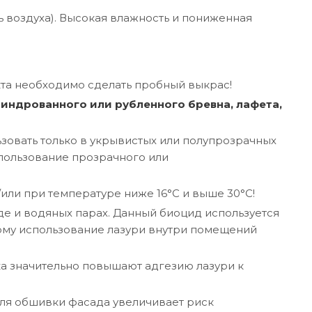
ь воздуха). Высокая влажность и пониженная
та необходимо сделать пробный выкрас!
индрованного или рубленного бревна, лафета,
овать только в укрывистых или полупрозрачных
спользование прозрачного или
ли при температуре ниже 16°C и выше 30°C!
де и водяных парах. Данный биоцид используется
тому использование лазури внутри помещений
а значительно повышают адгезию лазури к
ля обшивки фасада увеличивает риск