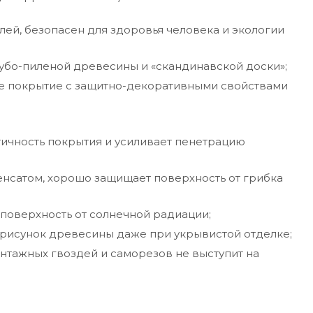
ей, безопасен для здоровья человека и экологии
убо-пиленой древесины и «скандинавской доски»;
е покрытие с защитно-декоративными свойствами
ичность покрытия и усиливает пенетрацию
сатом, хорошо защищает поверхность от грибка
поверхность от солнечной радиации;
и рисунок древесины даже при укрывистой отделке;
нтажных гвоздей и саморезов не выступит на