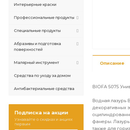
Интерьерные краски
Профессиональные продукты
Специальные продукты
Абразивы и подготовка
поверхностей
Малярный инструмент
Описание
Средства по уходу за домом
BIOFA 5075 Уни
Антибактериальные средства
Водная лазурь 
декоративных э
Подписка на акции
оцилиндрованно
Узнавайте о скидках и акциях
фанеры. Лазурь
первым
также для гори