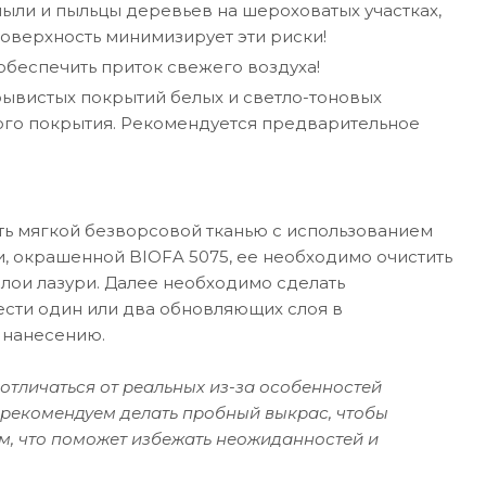
ыли и пыльцы деревьев на шероховатых участках,
поверхность минимизирует эти риски!
беспечить приток свежего воздуха!
ывистых покрытий белых и светло-тоновых
ого покрытия. Рекомендуется предварительное
ть мягкой безворсовой тканью с использованием
, окрашенной BIOFA 5075, ее необходимо очистить
лои лазури. Далее необходимо сделать
сти один или два обновляющих слоя в
 нанесению.
отличаться от реальных из-за особенностей
 рекомендуем делать пробный выкрас, чтобы
м, что поможет избежать неожиданностей и