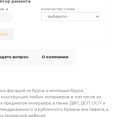
ятор ремонта
кв. м
Количество слоев
тать
адать вопрос
О компании
х фасадов из бруса и имитации бруса,
конструкций, любых интерьеров в том числе из
 предметов интерьера, а также ДВП, ДСП, ОСП и
линдрованного и рубленного бревна или лафета, а
цы террасной мебели).