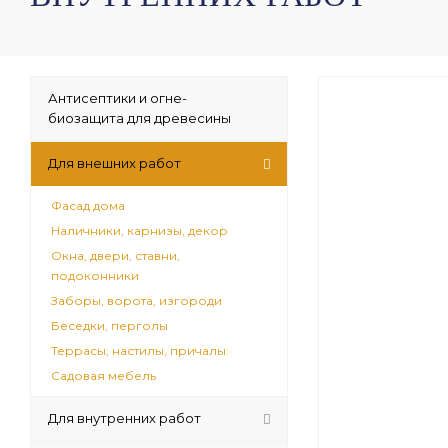
Антисептики и огне-
биозащита для древесины
Для внешних работ
Фасад дома
Наличники, карнизы, декор
Окна, двери, ставни,
подоконники
Заборы, ворота, изгороди
Беседки, перголы
Террасы, настилы, причалы
Садовая мебель
Для внутренних работ