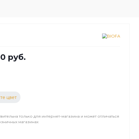
0 руб.
те цвет
вительна только для интернет-магазина и может отличаться
озничных магазинах