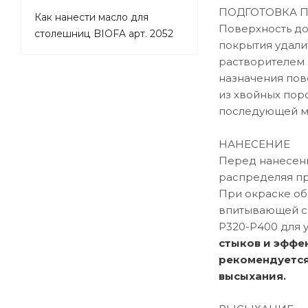
ПОДГОТОВКА 
Как нанести масло для
Поверхность до
столешниц BIOFA арт. 2052
покрытия удали
растворителем 
назначения пов
из хвойных пор
последующей м
НАНЕСЕНИЕ
Перед нанесени
распределяя пр
При окраске об
впитывающей сп
P320-Р400 для 
стыков и эффе
рекомендуется
высыхания.