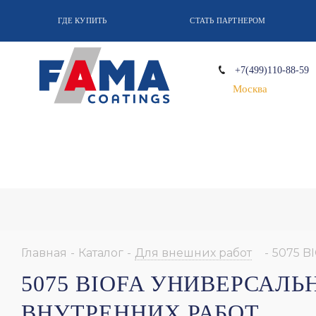
ГДЕ КУПИТЬ
СТАТЬ ПАРТНЕРОМ
+7(499)110-88-59
Москва
Главная
-
Каталог
-
Для внешних работ
-
5075 B
5075 BIOFA УНИВЕРСАЛ
ВНУТРЕННИХ РАБОТ