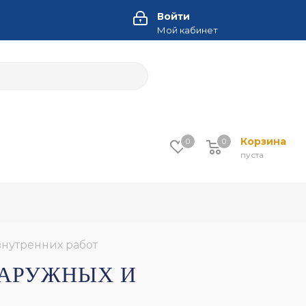
Войти
Мой кабинет
Корзина
0
0
пуста
внутренних работ
НАРУЖНЫХ И