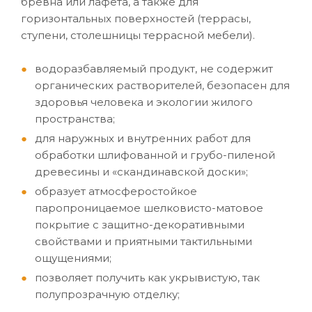
бревна или лафета, а также для
горизонтальных поверхностей (террасы,
ступени, столешницы террасной мебели).
водоразбавляемый продукт, не содержит
органических растворителей, безопасен для
здоровья человека и экологии жилого
пространства;
для наружных и внутренних работ для
обработки шлифованной и грубо-пиленой
древесины и «скандинавской доски»;
образует атмосферостойкое
паропроницаемое шелковисто-матовое
покрытие с защитно-декоративными
свойствами и приятными тактильными
ощущениями;
позволяет получить как укрывистую, так
полупрозрачную отделку;