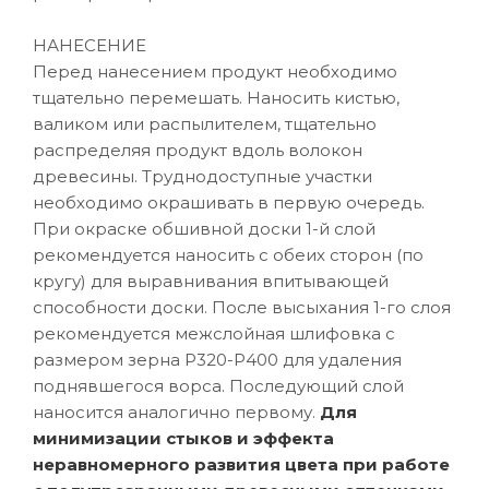
НАНЕСЕНИЕ
Перед нанесением продукт необходимо
тщательно перемешать. Наносить кистью,
валиком или распылителем, тщательно
распределяя продукт вдоль волокон
древесины. Труднодоступные участки
необходимо окрашивать в первую очередь.
При окраске обшивной доски 1-й слой
рекомендуется наносить с обеих сторон (по
кругу) для выравнивания впитывающей
способности доски. После высыхания 1-го слоя
рекомендуется межслойная шлифовка с
размером зерна P320-Р400 для удаления
поднявшегося ворса. Последующий слой
наносится аналогично первому.
Для
минимизации стыков и эффекта
неравномерного развития цвета при работе