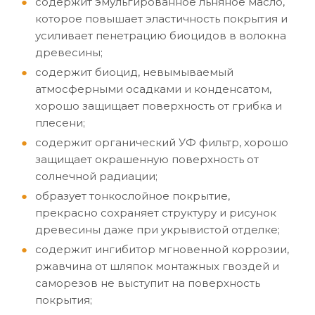
содержит эмульгированное льняное масло,
которое повышает эластичность покрытия и
усиливает пенетрацию биоцидов в волокна
древесины;
содержит биоцид, невымываемый
атмосферными осадками и конденсатом,
хорошо защищает поверхность от грибка и
плесени;
содержит органический УФ фильтр, хорошо
защищает окрашенную поверхность от
солнечной радиации;
образует тонкослойное покрытие,
прекрасно сохраняет структуру и рисунок
древесины даже при укрывистой отделке;
содержит ингибитор мгновенной коррозии,
ржавчина от шляпок монтажных гвоздей и
саморезов не выступит на поверхность
покрытия;