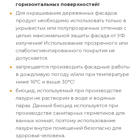
горизонтальных поверхностей!
Для окрашивания деревянных фасадов
продукт необходимо использовать только в
укрывистых или полупрозрачных оттенках с
целью максимальной защиты фасада от УФ
излучения! Использование прозрачного или
слабопигментированного покрытия не
допускается.
запрещается производить фасадные работы
в дождливую погоду и/или при температуре
ниже 16°C и выше 30°C!
биоцид, используемый при производстве
лазури не растворим в воде и водяных
парах. Данный биоцид используется при
производстве санитарных герметиков для
ванных комнат, поэтому использование
лазури внутри помещений безопасно для
здоровья человека.