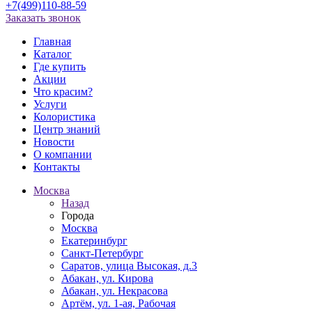
+7(499)110-88-59
Заказать звонок
Главная
Каталог
Где купить
Акции
Что красим?
Услуги
Колористика
Центр знаний
Новости
О компании
Контакты
Москва
Назад
Города
Москва
Екатеринбург
Санкт-Петербург
Саратов, улица Высокая, д.3
Абакан, ул. Кирова
Абакан, ул. Некрасова
Артём, ул. 1-ая, Рабочая