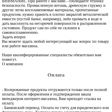
ВНИМАНИЕ. При работе с маслами - соблюдайте технику
безопасности. Промасленную ветошь, древесную стружку и
другие легко воспламеняемые материалы, пропитанные
продуктом, нужно хранить в плотно закрытой металлической
емкости (пустой банке, например), либо промыть в воде и
дать высохнуть на негорючей поверхности в расправленном
состоянии. Продукт сам по себе не склонен к
самовоспламенению.
Задать вопрос
Вы можете задать любой интересующий вас вопрос по товару
или работе магазина.
Наши квалифицированные специалисты обязательно вам
помогут.
О компании
Оплата
- Колерованные продукты отгружаются только после полной
оплаты. После оформления и подтверждения заказа
менеджером интернет-магазина, Вам приходит ссылка на
оплату.
- Банковский перевод. Оплата по счету для юридического или