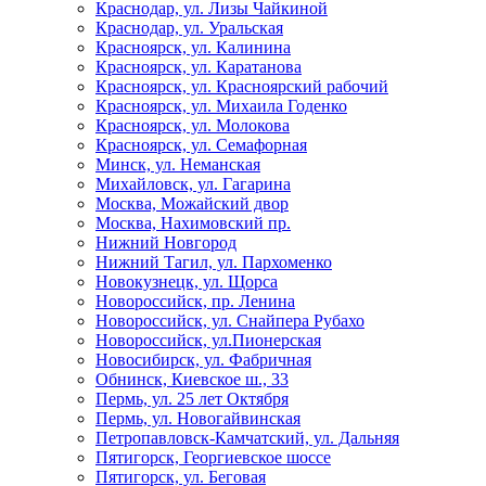
Краснодар, ул. Лизы Чайкиной
Краснодар, ул. Уральская
Красноярск, ул. Калинина
Красноярск, ул. Каратанова
Красноярск, ул. Красноярский рабочий
Красноярск, ул. Михаила Годенко
Красноярск, ул. Молокова
Красноярск, ул. Семафорная
Минск, ул. Неманская
Михайловск, ул. Гагарина
Москва, Можайский двор
Москва, Нахимовский пр.
Нижний Новгород
Нижний Тагил, ул. Пархоменко
Новокузнецк, ул. Щорса
Новороссийск, пр. Ленина
Новороссийск, ул. Снайпера Рубахо
Новороссийск, ул.Пионерская
Новосибирск, ул. Фабричная
Обнинск, Киевское ш., 33
Пермь, ул. 25 лет Октября
Пермь, ул. Новогайвинская
Петропавловск-Камчатский, ул. Дальняя
Пятигорск, Георгиевское шоссе
Пятигорск, ул. Беговая