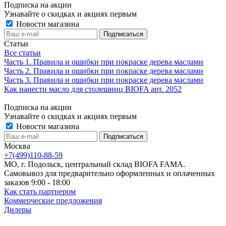
Подписка на акции
Узнавайте о скидках и акциях первым
Новости магазина
Статьи
Все статьи
Часть 1. Правила и ошибки при покраске дерева маслами
Часть 2. Правила и ошибки при покраске дерева маслами
Часть 3. Правила и ошибки при покраске дерева маслами
Как нанести масло для столешниц BIOFA арт. 2052
Подписка на акции
Узнавайте о скидках и акциях первым
Новости магазина
Москва
+7(499)110-88-59
МО, г. Подольск, центральный склад BIOFA FAMA.
Самовывоз для предварительно оформленных и оплаченных
заказов 9:00 - 18:00
Как стать партнером
Коммерческие предложения
Дилеры