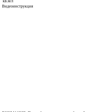
кв.м/л
Видеоинструкция