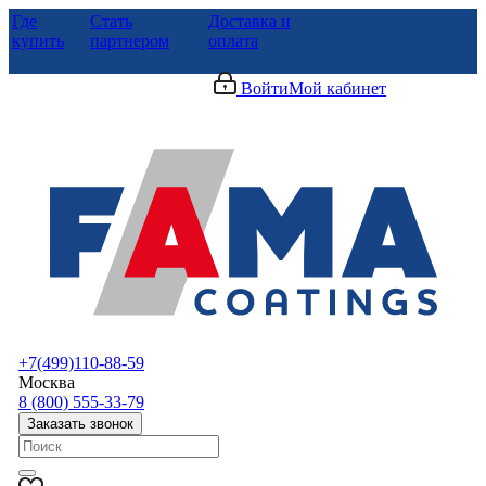
Где
Стать
Доставка и
купить
партнером
оплата
Войти
Мой кабинет
+7(499)110-88-59
Москва
8 (800) 555-33-79
Заказать звонок