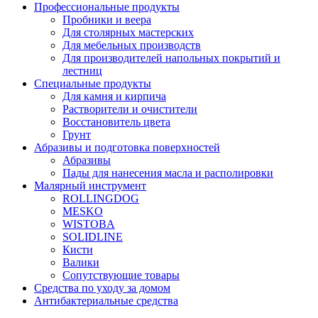
Профессиональные продукты
Пробники и веера
Для столярных мастерских
Для мебельных производств
Для производителей напольных покрытий и
лестниц
Специальные продукты
Для камня и кирпича
Растворители и очистители
Восстановитель цвета
Грунт
Абразивы и подготовка поверхностей
Абразивы
Пады для нанесения масла и располировки
Малярный инструмент
ROLLINGDOG
MESKO
WISTOBA
SOLIDLINE
Кисти
Валики
Сопутствующие товары
Средства по уходу за домом
Антибактериальные средства