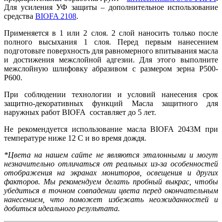
Для усиления УФ защиты – дополнительное использование
средства
BIOFA 2108
.
Применяется в 1 или 2 слоя. 2 слой наносить только после
полного высыхания 1 слоя. Перед первым нанесением
подготовьте поверхность для равномерного впитывания масла
и достижения межслойной адгезии. Для этого выполните
межслойную шлифовку абразивом с размером зерна P500-
P600.
При соблюдении технологии и условий нанесения срок
защитно-декоративных функций Масла защитного для
наружных работ BIOFA составляет до 5 лет.
Не рекомендуется использование масла BIOFA 2043М при
температуре ниже 12 С и во время дождя.
*Цвета на нашем сайте не являются эталонными и могут
незначительно отличаться от реальных из-за особенностей
отображения на экранах мониторов, освещения и других
факторов. Мы рекомендуем делать пробный выкрас, чтобы
убедиться в точном совпадении цвета перед окончательным
нанесением, что поможет избежать неожиданностей и
добиться идеального результата.