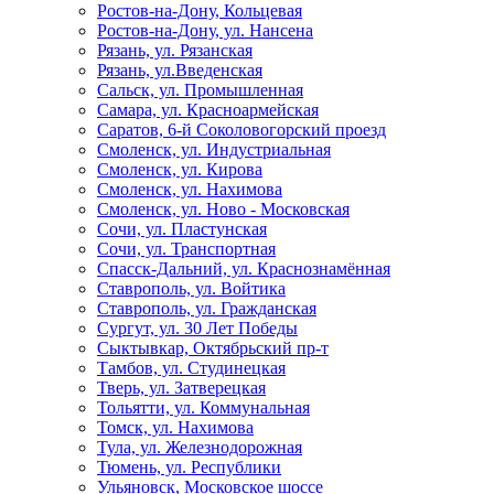
Ростов-на-Дону, Кольцевая
Ростов-на-Дону, ул. Нансена
Рязань, ул. Рязанская
Рязань, ул.Введенская
Сальск, ул. Промышленная
Самара, ул. Красноармейская
Саратов, 6-й Соколовогорский проезд
Смоленск, ул. Индустриальная
Смоленск, ул. Кирова
Смоленск, ул. Нахимова
Смоленск, ул. Ново - Московская
Сочи, ул. Пластунская
Сочи, ул. Транспортная
Спасск-Дальний, ул. Краснознамённая
Ставрополь, ул. Войтика
Ставрополь, ул. Гражданская
Сургут, ул. 30 Лет Победы
Сыктывкар, Октябрьский пр-т
Тамбов, ул. Студинецкая
Тверь, ул. Затверецкая
Тольятти, ул. Коммунальная
Томск, ул. Нахимова
Тула, ул. Железнодорожная
Тюмень, ул. Республики
Ульяновск, Московское шоссе