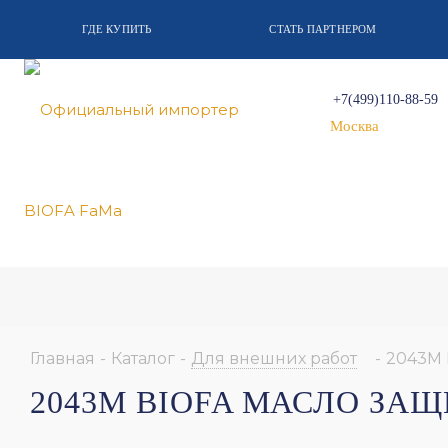
ГДЕ КУПИТЬ
СТАТЬ ПАРТНЕРОМ
+7(499)110-88-59
Москва
Главная
-
Каталог
-
Для внешних работ
-
2043M 
2043M BIOFA МАСЛО ЗА