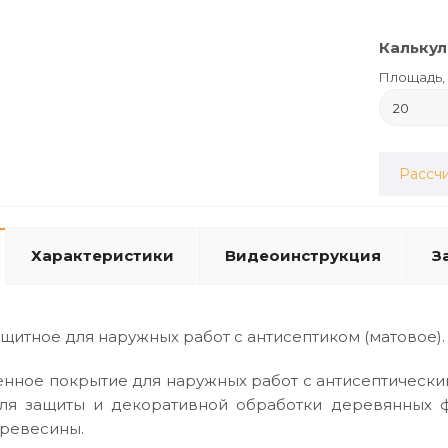
Калькул
Площадь, 
Рассчи
Характеристики
Видеоинструкция
З
щитное для наружных работ с антисептиком (матовое).
нное покрытие для наружных работ с антисептическим
ля защиты и декоративной обработки деревянных ф
древесины.