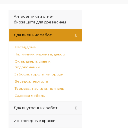
Антисептики и огне-
биозащита для древесины
Для внешних работ
Фасад дома
Наличники, карнизы, декор
Окна, двери, ставни,
подоконники
Заборы, ворота, изгороди
Беседки, перголы
Террасы, настилы, причалы
Садовая мебель
Для внутренних работ
Интерьерные краски