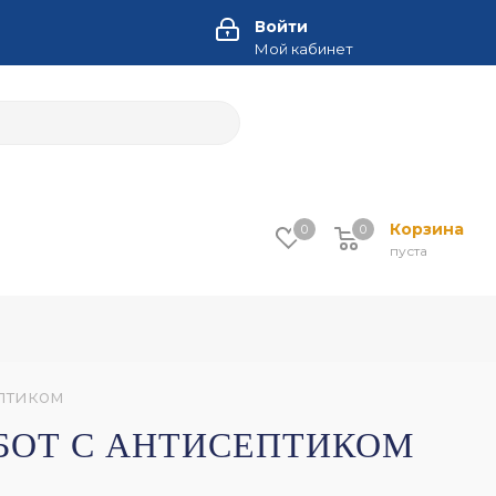
Войти
Мой кабинет
Корзина
0
0
пуста
ептиком
АБОТ С АНТИСЕПТИКОМ