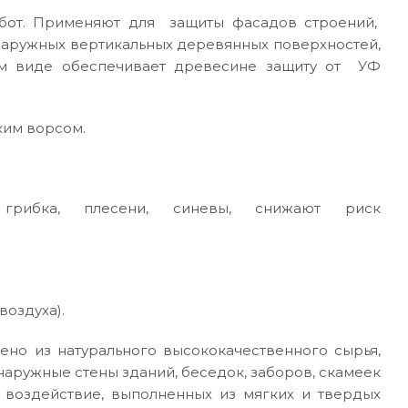
абот. Применяют для защиты фасадов строений,
 наружных вертикальных деревянных поверхностей,
м виде обеспечивает древесине защиту от УФ
ким ворсом.
ю грибка, плесени, синевы, снижают риск
воздуха).
но из натурального высококачественного сырья,
наружные стены зданий, беседок, заборов, скамеек
 воздействие, выполненных из мягких и твердых