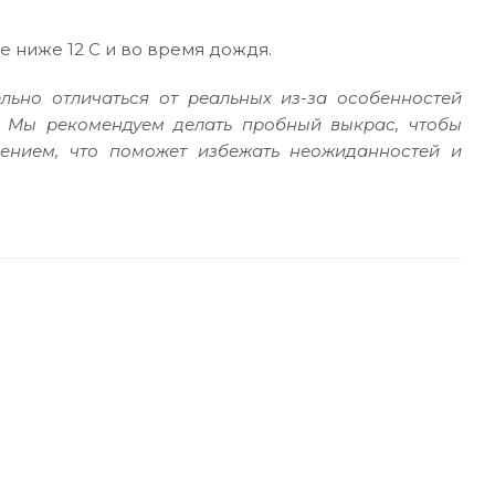
 ниже 12 С и во время дождя.
льно отличаться от реальных из-за особенностей
. Мы рекомендуем делать пробный выкрас, чтобы
сением, что поможет избежать неожиданностей и