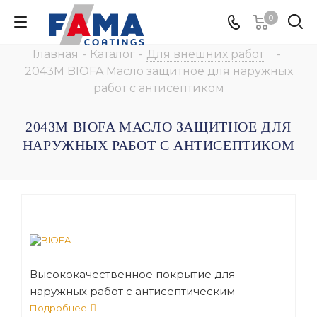
0
Главная
-
Каталог
-
Для внешних работ
-
2043M BIOFA Масло защитное для наружных
работ с антисептиком
2043M BIOFA МАСЛО ЗАЩИТНОЕ ДЛЯ
НАРУЖНЫХ РАБОТ С АНТИСЕПТИКОМ
Высококачественное покрытие для
наружных работ с антисептическим
эффектом, изготовленное из
Подробнее