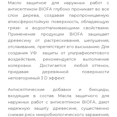
Масло защитное для наружных работ с
антисептиком BIOFA глубоко проникает во все
слои дерева, создавая паропроницаемую
атмосферостойкую поверхность, обладающую
грязе- и водоотталкивающими свойствами.
Применение продукции BIOFA защищает
древесину от растрескивания, шелушения,
отслаивания, препятствует его высыханию. Для
создания УФ защиты от ультрафиолетового
воздействия, рекомендуется выполнение
колеровки. Достигается любой оттенок,
придавая деревянной поверхности
неповторимый 3 D эффект.
Антисептические добавки и биоциды,
входящие в состав Масла защитного для
наружных работ с антисептиком BIOFA, дают
надежную защиту древесине, существенно
снижая риск микробиологического заражения,