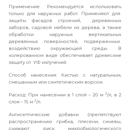
Применение: Рекомендуется использовать
только для наружных работ. Применяют для
защиты фасадов строений, деревянных
заборов, садовой мебели из дерева, а также
обработки наружных вертикальных
деревянных поверхностей, подверженных
воздействию окружающей среды. В
колерованном виде обеспечивает древесине
защиту от УФ излучений.
Способ нанесения: Кистью с натуральным,
смешанным или синтетическим ворсом.
2
Расход: При нанесении в 1 слой – 20 м
/л, в 2
2
слоя – 15 м
/л.
Антисептические добавки (препятствуют
распространению грибка, плесени, синевы,
снижают риск микробиологического