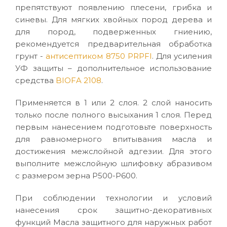
препятствуют появлению плесени, грибка и
синевы. Для мягких хвойных пород дерева и
для пород, подверженных гниению,
рекомендуется предварительная обработка
грунт -
антисептиком 8750 PRPFI
. Для усиления
УФ защиты – дополнительное использование
средства
BIOFA 2108
.
Применяется в 1 или 2 слоя. 2 слой наносить
только после полного высыхания 1 слоя. Перед
первым нанесением подготовьте поверхность
для равномерного впитывания масла и
достижения межслойной адгезии. Для этого
выполните межслойную шлифовку абразивом
с размером зерна P500-P600.
При соблюдении технологии и условий
нанесения срок защитно-декоративных
функций Масла защитного для наружных работ