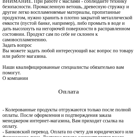
ВНИМАНИЕ. При работе с маслами - соблюдайте технику
безопасности. Промасленную ветошь, древесную стружку и
другие легко воспламеняемые материалы, пропитанные
продуктом, нужно хранить в плотно закрытой металлической
емкости (пустой банке, например), либо промыть в воде и
дать высохнуть на негорючей поверхности в расправленном
состоянии. Продукт сам по себе не склонен к
самовоспламенению.
Задать вопрос
Вы можете задать любой интересующий вас вопрос по товару
или работе магазина.
Наши квалифицированные специалисты обязательно вам
помогут.
О компании
Оплата
- Колерованные продукты отгружаются только после полной
оплаты. После оформления и подтверждения заказа
менеджером интернет-магазина, Вам приходит ссылка на
оплату.
- Банковский перевод. Оплата по счету для юридического или