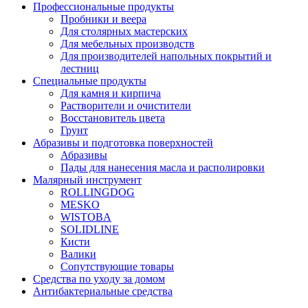
Профессиональные продукты
Пробники и веера
Для столярных мастерских
Для мебельных производств
Для производителей напольных покрытий и
лестниц
Специальные продукты
Для камня и кирпича
Растворители и очистители
Восстановитель цвета
Грунт
Абразивы и подготовка поверхностей
Абразивы
Пады для нанесения масла и располировки
Малярный инструмент
ROLLINGDOG
MESKO
WISTOBA
SOLIDLINE
Кисти
Валики
Сопутствующие товары
Средства по уходу за домом
Антибактериальные средства