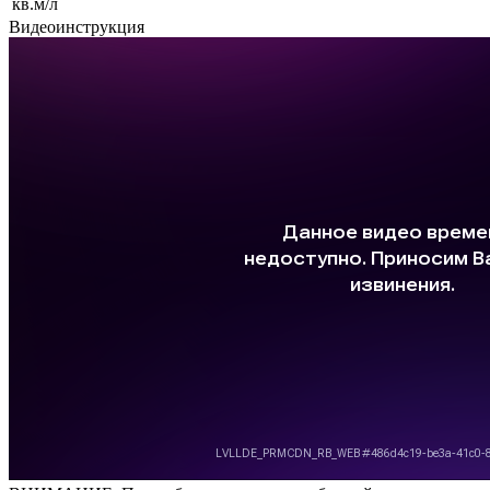
кв.м/л
Видеоинструкция