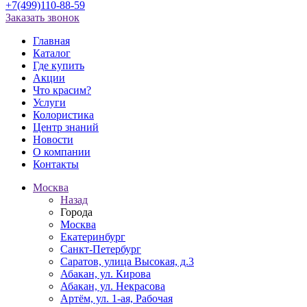
+7(499)110-88-59
Заказать звонок
Главная
Каталог
Где купить
Акции
Что красим?
Услуги
Колористика
Центр знаний
Новости
О компании
Контакты
Москва
Назад
Города
Москва
Екатеринбург
Санкт-Петербург
Саратов, улица Высокая, д.3
Абакан, ул. Кирова
Абакан, ул. Некрасова
Артём, ул. 1-ая, Рабочая