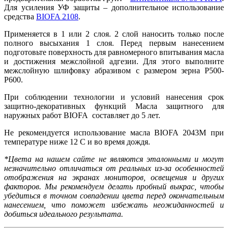
Для усиления УФ защиты – дополнительное использование
средства
BIOFA 2108
.
Применяется в 1 или 2 слоя. 2 слой наносить только после
полного высыхания 1 слоя. Перед первым нанесением
подготовьте поверхность для равномерного впитывания масла
и достижения межслойной адгезии. Для этого выполните
межслойную шлифовку абразивом с размером зерна P500-
P600.
При соблюдении технологии и условий нанесения срок
защитно-декоративных функций Масла защитного для
наружных работ BIOFA составляет до 5 лет.
Не рекомендуется использование масла BIOFA 2043М при
температуре ниже 12 С и во время дождя.
*Цвета на нашем сайте не являются эталонными и могут
незначительно отличаться от реальных из-за особенностей
отображения на экранах мониторов, освещения и других
факторов. Мы рекомендуем делать пробный выкрас, чтобы
убедиться в точном совпадении цвета перед окончательным
нанесением, что поможет избежать неожиданностей и
добиться идеального результата.