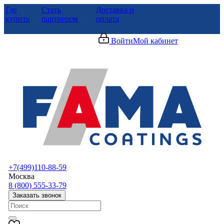
Где
Стать
Доставка и
купить
партнером
оплата
Войти
Мой кабинет
+7(499)110-88-59
Москва
8 (800) 555-33-79
Заказать звонок