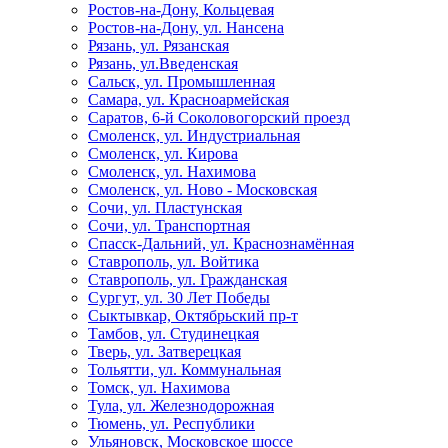
Ростов-на-Дону, Кольцевая
Ростов-на-Дону, ул. Нансена
Рязань, ул. Рязанская
Рязань, ул.Введенская
Сальск, ул. Промышленная
Самара, ул. Красноармейская
Саратов, 6-й Соколовогорский проезд
Смоленск, ул. Индустриальная
Смоленск, ул. Кирова
Смоленск, ул. Нахимова
Смоленск, ул. Ново - Московская
Сочи, ул. Пластунская
Сочи, ул. Транспортная
Спасск-Дальний, ул. Краснознамённая
Ставрополь, ул. Войтика
Ставрополь, ул. Гражданская
Сургут, ул. 30 Лет Победы
Сыктывкар, Октябрьский пр-т
Тамбов, ул. Студинецкая
Тверь, ул. Затверецкая
Тольятти, ул. Коммунальная
Томск, ул. Нахимова
Тула, ул. Железнодорожная
Тюмень, ул. Республики
Ульяновск, Московское шоссе