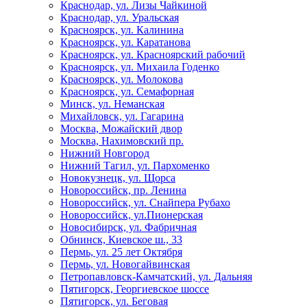
Краснодар, ул. Лизы Чайкиной
Краснодар, ул. Уральская
Красноярск, ул. Калинина
Красноярск, ул. Каратанова
Красноярск, ул. Красноярский рабочий
Красноярск, ул. Михаила Годенко
Красноярск, ул. Молокова
Красноярск, ул. Семафорная
Минск, ул. Неманская
Михайловск, ул. Гагарина
Москва, Можайский двор
Москва, Нахимовский пр.
Нижний Новгород
Нижний Тагил, ул. Пархоменко
Новокузнецк, ул. Щорса
Новороссийск, пр. Ленина
Новороссийск, ул. Снайпера Рубахо
Новороссийск, ул.Пионерская
Новосибирск, ул. Фабричная
Обнинск, Киевское ш., 33
Пермь, ул. 25 лет Октября
Пермь, ул. Новогайвинская
Петропавловск-Камчатский, ул. Дальняя
Пятигорск, Георгиевское шоссе
Пятигорск, ул. Беговая