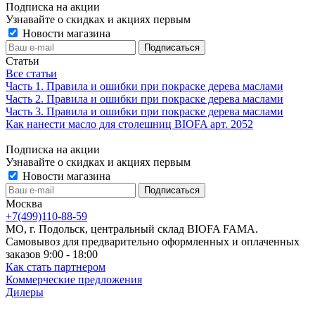
Подписка на акции
Узнавайте о скидках и акциях первым
Новости магазина
Статьи
Все статьи
Часть 1. Правила и ошибки при покраске дерева маслами
Часть 2. Правила и ошибки при покраске дерева маслами
Часть 3. Правила и ошибки при покраске дерева маслами
Как нанести масло для столешниц BIOFA арт. 2052
Подписка на акции
Узнавайте о скидках и акциях первым
Новости магазина
Москва
+7(499)110-88-59
МО, г. Подольск, центральный склад BIOFA FAMA.
Самовывоз для предварительно оформленных и оплаченных
заказов 9:00 - 18:00
Как стать партнером
Коммерческие предложения
Дилеры