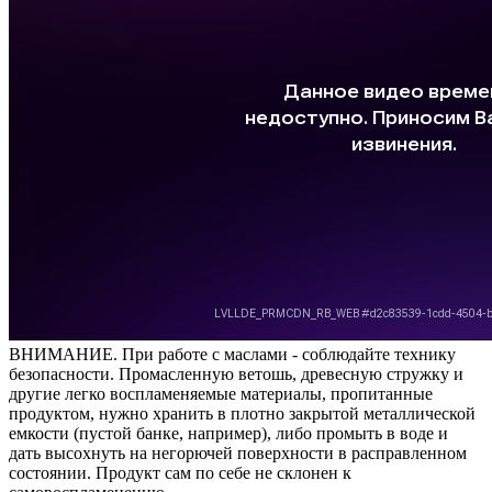
ВНИМАНИЕ. При работе с маслами - соблюдайте технику
безопасности. Промасленную ветошь, древесную стружку и
другие легко воспламеняемые материалы, пропитанные
продуктом, нужно хранить в плотно закрытой металлической
емкости (пустой банке, например), либо промыть в воде и
дать высохнуть на негорючей поверхности в расправленном
состоянии. Продукт сам по себе не склонен к