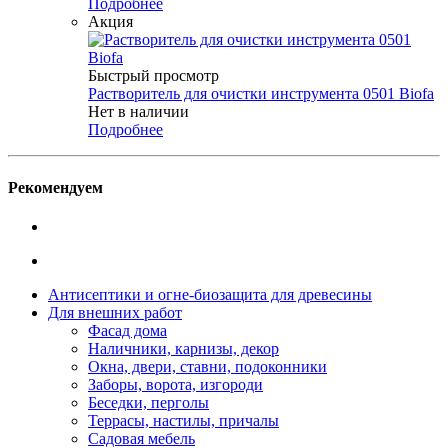
Подробнее
Акция
Быстрый просмотр
Растворитель для очистки инструмента 0501 Biofa
Нет в наличии
Подробнее
Рекомендуем
Антисептики и огне-биозащита для древесины
Для внешних работ
Фасад дома
Наличники, карнизы, декор
Окна, двери, ставни, подоконники
Заборы, ворота, изгороди
Беседки, перголы
Террасы, настилы, причалы
Садовая мебель