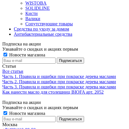
WISTOBA
SOLIDLINE
Кисти
Валики
Сопутствующие товары
Средства по уходу за домом
Антибактериальные средства
Подписка на акции
Узнавайте о скидках и акциях первым
Новости магазина
Статьи
Все статьи
Часть 1. Правила и ошибки при покраске дерева маслами
Часть 2. Правила и ошибки при покраске дерева маслами
Часть 3. Правила и ошибки при покраске дерева маслами
Как нанести масло для столешниц BIOFA арт. 2052
Подписка на акции
Узнавайте о скидках и акциях первым
Новости магазина
Москва