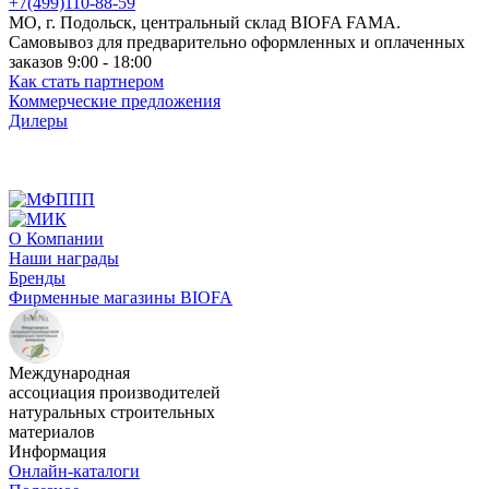
+7(499)110-88-59
МО, г. Подольск, центральный склад BIOFA FAMA.
Самовывоз для предварительно оформленных и оплаченных
заказов 9:00 - 18:00
Как стать партнером
Коммерческие предложения
Дилеры
О Компании
Наши награды
Бренды
Фирменные магазины BIOFA
Международная
ассоциация производителей
натуральных строительных
материалов
Информация
Онлайн-каталоги