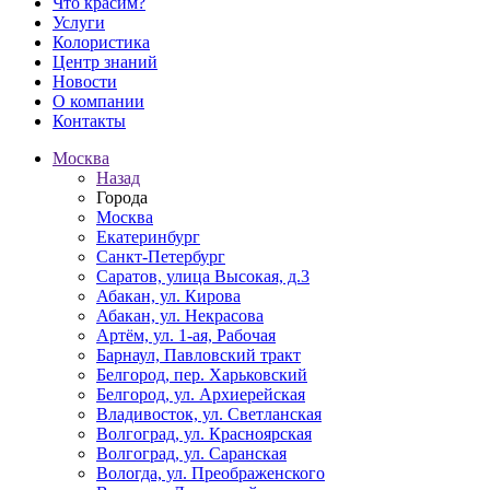
Что красим?
Услуги
Колористика
Центр знаний
Новости
О компании
Контакты
Москва
Назад
Города
Москва
Екатеринбург
Санкт-Петербург
Саратов, улица Высокая, д.3
Абакан, ул. Кирова
Абакан, ул. Некрасова
Артём, ул. 1-ая, Рабочая
Барнаул, Павловский тракт
Белгород, пер. Харьковский
Белгород, ул. Архиерейская
Владивосток, ул. Светланская
Волгоград, ул. Красноярская
Волгоград, ул. Саранская
Вологда, ул. Преображенского