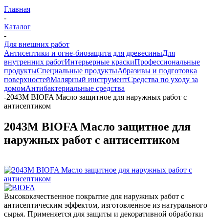
Главная
-
Каталог
-
Для внешних работ
Антисептики и огне-биозащита для древесины
Для
внутренних работ
Интерьерные краски
Профессиональные
продукты
Специальные продукты
Абразивы и подготовка
поверхностей
Малярный инструмент
Средства по уходу за
домом
Антибактериальные средства
-
2043M BIOFA Масло защитное для наружных работ с
антисептиком
2043M BIOFA Масло защитное для
наружных работ с антисептиком
Высококачественное покрытие для наружных работ с
антисептическим эффектом, изготовленное из натурального
сырья. Применяется для защиты и декоративной обработки