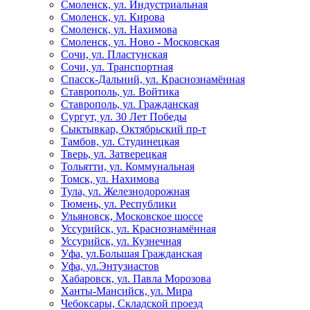
Смоленск, ул. Индустриальная
Смоленск, ул. Кирова
Смоленск, ул. Нахимова
Смоленск, ул. Ново - Московская
Сочи, ул. Пластунская
Сочи, ул. Транспортная
Спасск-Дальний, ул. Краснознамённая
Ставрополь, ул. Войтика
Ставрополь, ул. Гражданская
Сургут, ул. 30 Лет Победы
Сыктывкар, Октябрьский пр-т
Тамбов, ул. Студинецкая
Тверь, ул. Затверецкая
Тольятти, ул. Коммунальная
Томск, ул. Нахимова
Тула, ул. Железнодорожная
Тюмень, ул. Республики
Ульяновск, Московское шоссе
Уссурийск, ул. Краснознамённая
Уссурийск, ул. Кузнечная
Уфа, ул.Большая Гражданская
Уфа, ул.Энтузиастов
Хабаровск, ул. Павла Морозова
Ханты-Мансийск, ул. Мира
Чебоксары, Складской проезд