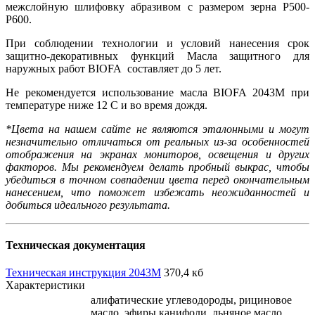
межслойную шлифовку абразивом с размером зерна P500-
P600.
При соблюдении технологии и условий нанесения срок
защитно-декоративных функций Масла защитного для
наружных работ BIOFA составляет до 5 лет.
Не рекомендуется использование масла BIOFA 2043М при
температуре ниже 12 С и во время дождя.
*Цвета на нашем сайте не являются эталонными и могут
незначительно отличаться от реальных из-за особенностей
отображения на экранах мониторов, освещения и других
факторов. Мы рекомендуем делать пробный выкрас, чтобы
убедиться в точном совпадении цвета перед окончательным
нанесением, что поможет избежать неожиданностей и
добиться идеального результата.
Техническая документация
Техническая инструкция 2043M
370,4 кб
Характеристики
алифатические углеводороды, рициновое
масло, эфиры канифоли, льняное масло,