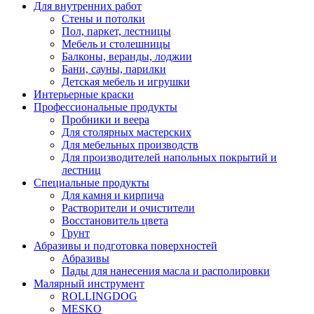
Для внутренних работ
Стены и потолки
Пол, паркет, лестницы
Мебель и столешницы
Балконы, веранды, лоджии
Бани, сауны, парилки
Детская мебель и игрушки
Интерьерные краски
Профессиональные продукты
Пробники и веера
Для столярных мастерских
Для мебельных производств
Для производителей напольных покрытий и
лестниц
Специальные продукты
Для камня и кирпича
Растворители и очистители
Восстановитель цвета
Грунт
Абразивы и подготовка поверхностей
Абразивы
Пады для нанесения масла и располировки
Малярный инструмент
ROLLINGDOG
MESKO