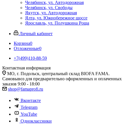
Челябинск, ул. Автодорожная
Челябинск, ул. Свободы
Якутск, ул. Автодорожная
Ялта, ул. Южнобережное шоссе
Ярославль, ул. Полушкина Роща
Личный кабинет
Корзина
0
Отложенные
0
+7(499)110-88-59
Контактная информация
МО, г. Подольск, центральный склад BIOFA FAMA.
Самовывоз для предварительно оформленных и оплаченных
заказов 9:00 - 18:00
shop@famaprofi.ru
Вконтакте
Telegram
YouTube
Одноклассники